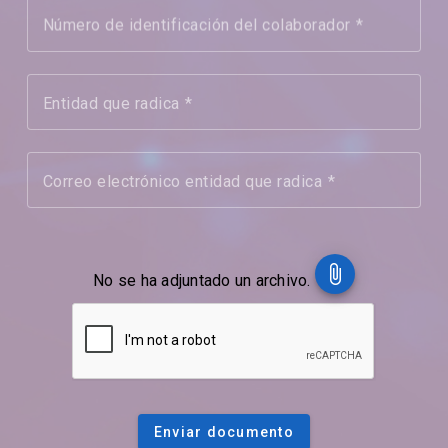
Número de identificación del colaborador
Entidad que radica
Correo electrónico entidad que radica
attach_file
No se ha adjuntado un archivo.
Enviar documento