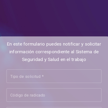
En este formulario puedes notificar y solicitar
información correspondiente al Sistema de
Seguridad y Salud en el trabajo
Tipo de solicitud
Código de radicado